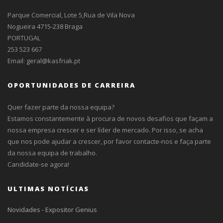
Parque Comercial, Lote 5,Rua de Vila Nova
Nogueira 4715-238 Braga
PORTUGAL
253 523 667
Email:
geral@kasfriak.pt
OPORTUNIDADES DE CARREIRA
Quer fazer parte da nossa equipa?
Estamos constantemente à procura de novos desafios que façam a
nossa empresa crescer e ser líder de mercado. Por isso, se acha
que nos pode ajudar a crescer, por favor contacte-nos e faça parte
da nossa equipa de trabalho.
Candidate-se agora!
ULTIMAS NOTÍCIAS
Novidades - Expositor Genius