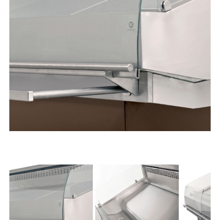
Previous
Next