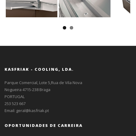
Next
KASFRIAK - COOLING, LDA.
Parque Comercial, Lote 5,Rua de Vila Nova
Nogueira 4715-238 Braga
PORTUGAL
253 523 667
Email:
geral@kasfriak.pt
OPORTUNIDADES DE CARREIRA